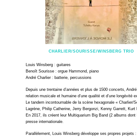
CHARLIER/SOURISSE/WINSBERG TRIO
Louis Winsberg : guitares
Benoît Sourisse : orgue Hammond, piano
André Charlier : batterie, percussions
Depuis une trentaine d’années et plus de 1500 concerts, André
relation musicale et humaine d’une qualité et d’une longévité e
Le tandem incontournable de la scène hexagonale « Charlier/So
Lagrène, Philip Catherine, Jerry Bergonzi, Kenny Garrett, Kur
En 2017, ils créent leur Multiquarium Big Band (2 albums dont
presse internationale.
Parallèlement, Louis Winsberg développe ses propres projets :