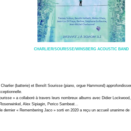
CHARLIER/SOURISSE/WINSBERG ACOUSTIC BAND
 Charlier (batterie) et Benoît Sourisse (piano, orgue Hammond) approfondisse
xceptionnelle.
urisse » a collaboré à travers leurs nombreux albums avec Didier Lockwood, 
t Rosenwinkel, Alex Sipiagin, Perico Sambeat…
 le dernier « Remembering Jaco » sorti en 2020 a reçu un accueil unanime de 