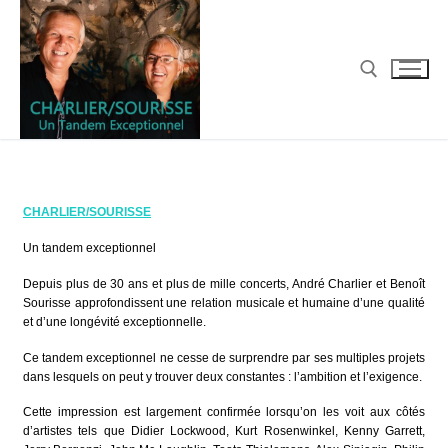
CHARLIER/SOURISSE
Un tandem exceptionnel
Depuis plus de 30 ans et plus de mille concerts, André Charlier et Benoît
Sourisse approfondissent une relation musicale et humaine d’une qualité
et d’une longévité exceptionnelle.
Ce tandem exceptionnel ne cesse de surprendre par ses multiples projets
dans lesquels on peut y trouver deux constantes : l’ambition et l’exigence.
Cette impression est largement confirmée lorsqu’on les voit aux côtés
d’artistes tels que Didier Lockwood, Kurt Rosenwinkel, Kenny Garrett,