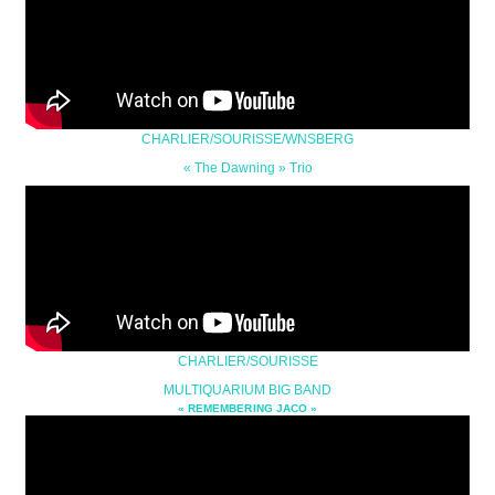
CHARLIER/SOURISSE/WNSBERG
« The Dawning » Trio
CHARLIER/SOURISSE
MULTIQUARIUM BIG BAND
« REMEMBERING JACO »