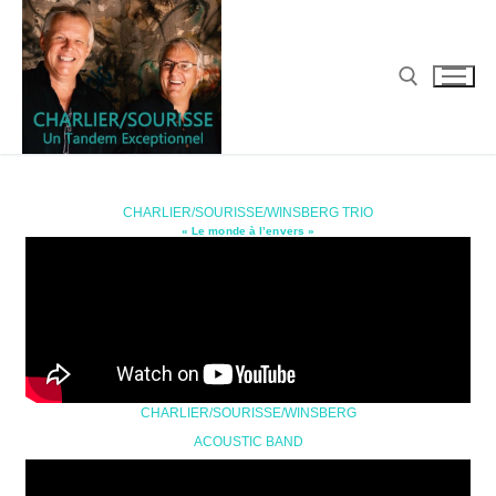
CHARLIER/SOURISSE/WINSBERG TRIO
« Le monde à l’envers »
CHARLIER/SOURISSE/WINSBERG
ACOUSTIC BAND