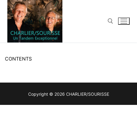
Aller
au
contenu
Rechercher :
CONTENTS
Copyright © 2026 CHARLIER/SOURISSE